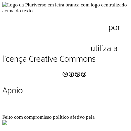
Pluriverso Diálogo de saberes
por
Pluriverso Coletivo de serviços em
educação e cultura Ltda.
utiliza a
licença Creative Commons
CC BY-NC-SA 4.0
Apoio
Feito com compromisso político afetivo pela
Kangen Comunidade Criativa