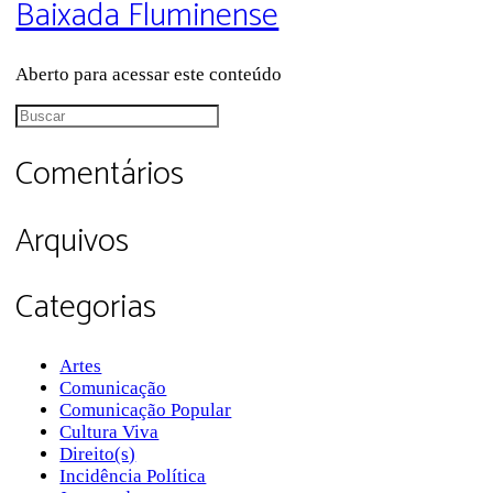
Baixada Fluminense
Aberto para acessar este conteúdo
Procurar
por:
Comentários
Arquivos
Categorias
Artes
Comunicação
Comunicação Popular
Cultura Viva
Direito(s)
Incidência Política