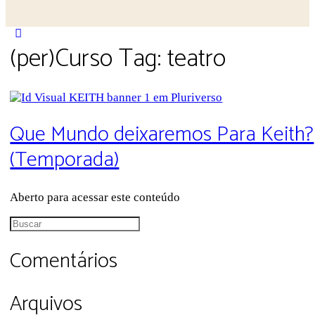
Close
(per)Curso Tag:
teatro
search
Que Mundo deixaremos Para Keith?
(Temporada)
Aberto para acessar este conteúdo
Procurar
por:
Comentários
Arquivos