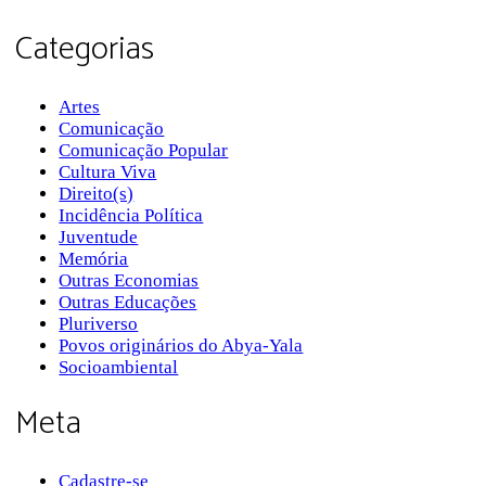
Categorias
Artes
Comunicação
Comunicação Popular
Cultura Viva
Direito(s)
Incidência Política
Juventude
Memória
Outras Economias
Outras Educações
Pluriverso
Povos originários do Abya-Yala
Socioambiental
Meta
Cadastre-se