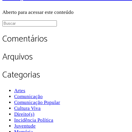
Aberto para acessar este conteúdo
Procurar
por:
Comentários
Arquivos
Categorias
Artes
Comunicação
Comunicação Popular
Cultura Viva
Direito(s)
Incidência Política
Juventude
Memória