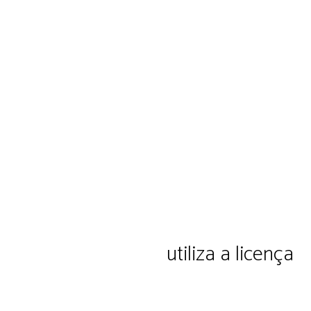
ação e cultura Ltda.
utiliza a licença