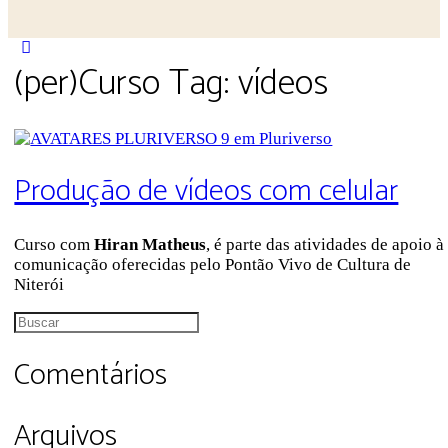
Close
(per)Curso Tag:
vídeos
search
Produção de vídeos com celular
Curso com
Hiran Matheus
, é parte das atividades de apoio à
comunicação oferecidas pelo Pontão Vivo de Cultura de
Niterói
Procurar
por:
Comentários
Arquivos