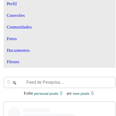
Perfil
Conexões
Comunidades
Fotos
Documentos
Fóruns
Feed
Buscar
de
Pesquisa…
Exibir
personal posts
por
new posts