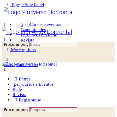
Toggle Side Panel
(per)Cursos e eventos
Comunidades
Entrelaços em Rede
Revista
Procurar por:
More options
Entrar
Cadastre-se
Entrar
(per)Cursos e Eventos
Rede
Revista
Registrar-se
Procurar por: