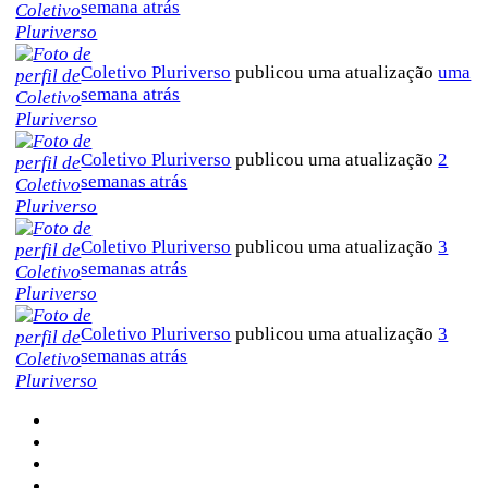
semana atrás
Coletivo Pluriverso
publicou uma atualização
uma
semana atrás
Coletivo Pluriverso
publicou uma atualização
2
semanas atrás
Coletivo Pluriverso
publicou uma atualização
3
semanas atrás
Coletivo Pluriverso
publicou uma atualização
3
semanas atrás
Sobre a Pluriverso
Sobre nós
Contato
Política de Privacidade