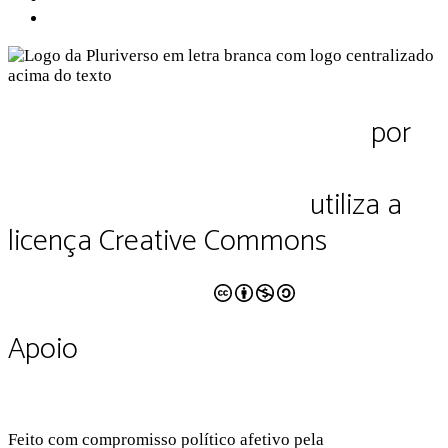
Termos de Uso
Pluriverso Diálogo de saberes
por
Pluriverso Coletivo de serviços em
educação e cultura Ltda.
utiliza a
licença Creative Commons
CC BY-NC-SA 4.0
Apoio
Feito com compromisso político afetivo pela