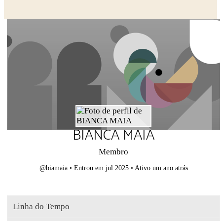
Close search
BIANCA MAIA
Membro
@biamaia
•
Entrou em jul 2025
•
Ativo um ano atrás
Linha do Tempo