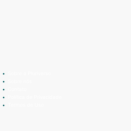
Sobre a Pluriverso
Sobre nós
Contato
Política de Privacidade
Termos de Uso