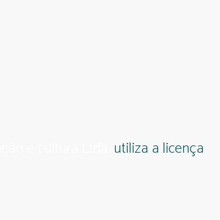
ção e cultura Ltda.
utiliza a licença