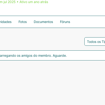
m jul 2025
•
Ativo um ano atrás
idades
Fotos
Documentos
Fóruns
Mostrar:
arregando os amigos do membro. Aguarde.