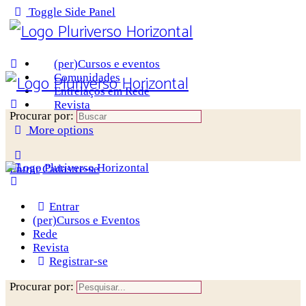
Toggle Side Panel
(per)Cursos e eventos
Comunidades
Entrelaços em Rede
Revista
Procurar por:
More options
Entrar
Cadastre-se
Entrar
(per)Cursos e Eventos
Rede
Revista
Registrar-se
Procurar por: