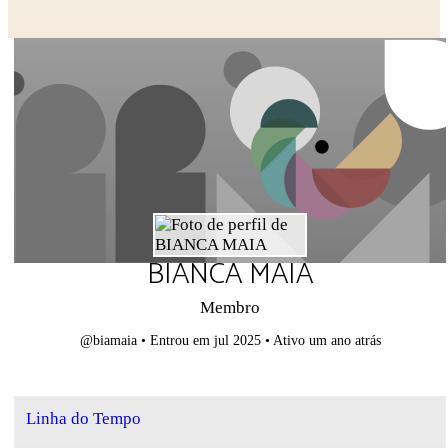
Close search
BIANCA MAIA
Membro
@biamaia
•
Entrou em jul 2025
•
Ativo um ano atrás
Linha do Tempo