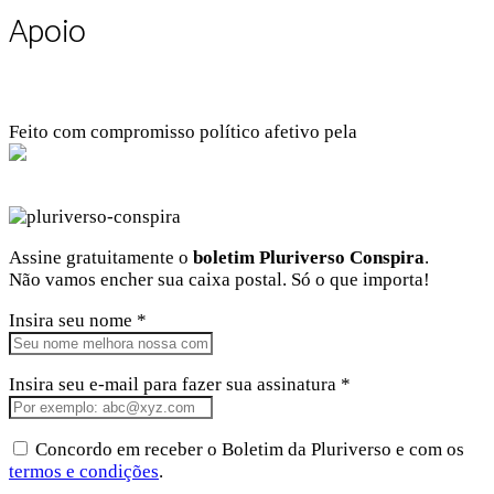
Apoio
Feito com compromisso político afetivo pela
Kangen Comunidade Criativa
Facebook
Instagram
Twitter
Linkedin
Github
Youtube
Assine gratuitamente o
boletim Pluriverso Conspira
.
Não vamos encher sua caixa postal. Só o que importa!
Insira seu nome *
Insira seu e-mail para fazer sua assinatura *
Concordo em receber o Boletim da Pluriverso e com os
termos e condições
.