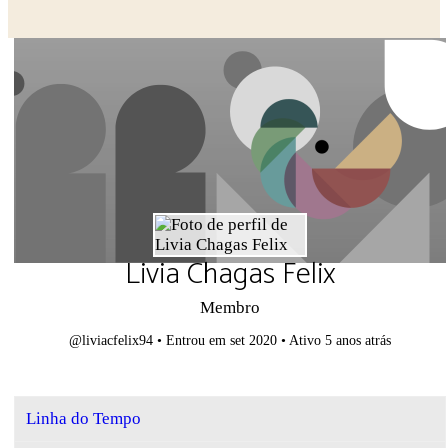
Livia Chagas Felix
Membro
@liviacfelix94
•
Entrou em set 2020
•
Ativo 5 anos atrás
Linha do Tempo