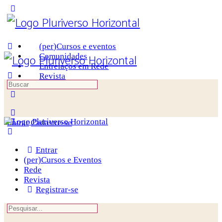
(per)Cursos e eventos
Comunidades
Entrelaços em Rede
Revista
Entrar
Cadastre-se
Entrar
(per)Cursos e Eventos
Rede
Revista
Registrar-se