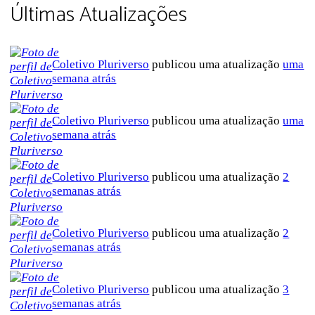
Últimas Atualizações
Coletivo Pluriverso
publicou uma atualização
uma
semana atrás
Coletivo Pluriverso
publicou uma atualização
uma
semana atrás
Coletivo Pluriverso
publicou uma atualização
2
semanas atrás
Coletivo Pluriverso
publicou uma atualização
2
semanas atrás
Coletivo Pluriverso
publicou uma atualização
3
semanas atrás