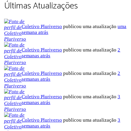
Últimas Atualizações
Coletivo Pluriverso
publicou uma atualização
uma
semana atrás
Coletivo Pluriverso
publicou uma atualização
2
semanas atrás
Coletivo Pluriverso
publicou uma atualização
2
semanas atrás
Coletivo Pluriverso
publicou uma atualização
3
semanas atrás
Coletivo Pluriverso
publicou uma atualização
3
semanas atrás