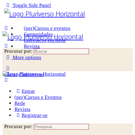
Toggle Side Panel
(per)Cursos e eventos
Comunidades
Entrelaços em Rede
Revista
Procurar por:
More options
Entrar
Cadastre-se
Entrar
(per)Cursos e Eventos
Rede
Revista
Registrar-se
Procurar por: