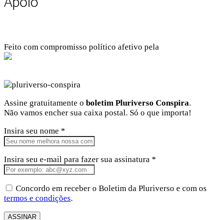
Apoio
Feito com compromisso político afetivo pela
Kangen Comunidade Criativa
Facebook
Instagram
Twitter
Linkedin
Github
Youtube
Assine gratuitamente o
boletim Pluriverso Conspira
.
Não vamos encher sua caixa postal. Só o que importa!
Insira seu nome *
Insira seu e-mail para fazer sua assinatura *
Concordo em receber o Boletim da Pluriverso e com os
termos e condições
.