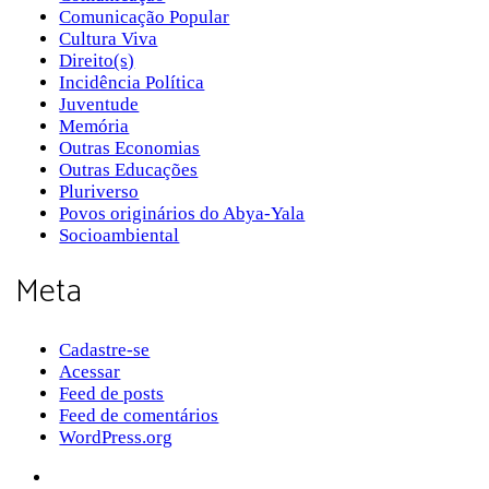
Comunicação Popular
Cultura Viva
Direito(s)
Incidência Política
Juventude
Memória
Outras Economias
Outras Educações
Pluriverso
Povos originários do Abya-Yala
Socioambiental
Meta
Cadastre-se
Acessar
Feed de posts
Feed de comentários
WordPress.org
Sobre a Pluriverso