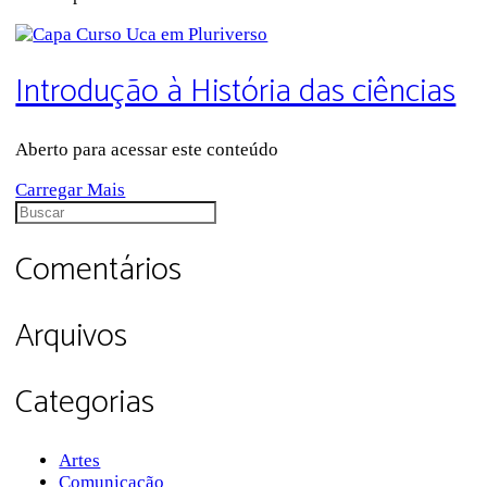
Introdução à História das ciências
Aberto para acessar este conteúdo
Carregar Mais
Procurar
por:
Comentários
Arquivos
Categorias
Artes
Comunicação