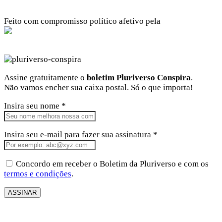
Feito com compromisso político afetivo pela
Kangen Comunidade Criativa
Facebook
Instagram
Twitter
Linkedin
Github
Youtube
Assine gratuitamente o
boletim Pluriverso Conspira
.
Não vamos encher sua caixa postal. Só o que importa!
Insira seu nome *
Insira seu e-mail para fazer sua assinatura *
Concordo em receber o Boletim da Pluriverso e com os
termos e condições
.