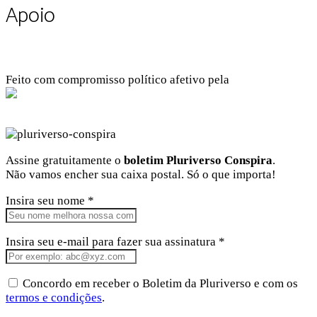
Apoio
Feito com compromisso político afetivo pela
Kangen Comunidade Criativa
Facebook
Instagram
Twitter
Linkedin
Github
Youtube
Assine gratuitamente o
boletim Pluriverso Conspira
.
Não vamos encher sua caixa postal. Só o que importa!
Insira seu nome *
Insira seu e-mail para fazer sua assinatura *
Concordo em receber o Boletim da Pluriverso e com os
termos e condições
.