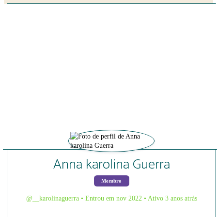
Close search
Anna karolina Guerra
Membro
@__karolinaguerra
•
Entrou em nov 2022
•
Ativo 3 anos atrás