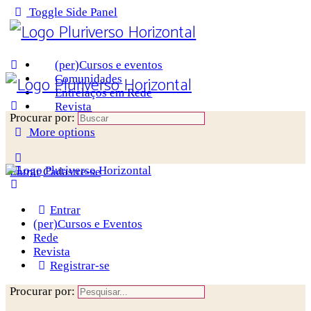
Toggle Side Panel
(per)Cursos e eventos
Comunidades
Entrelaços em Rede
Revista
Procurar por:
More options
Entrar
Cadastre-se
Entrar
(per)Cursos e Eventos
Rede
Revista
Registrar-se
Procurar por: