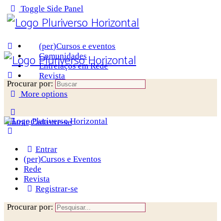
Toggle Side Panel
(per)Cursos e eventos
Comunidades
Entrelaços em Rede
Revista
Procurar por:
More options
Entrar
Cadastre-se
Entrar
(per)Cursos e Eventos
Rede
Revista
Registrar-se
Procurar por: