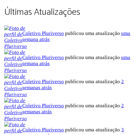
Últimas Atualizações
Coletivo Pluriverso
publicou uma atualização
uma
semana atrás
Coletivo Pluriverso
publicou uma atualização
uma
semana atrás
Coletivo Pluriverso
publicou uma atualização
2
semanas atrás
Coletivo Pluriverso
publicou uma atualização
2
semanas atrás
Coletivo Pluriverso
publicou uma atualização
3