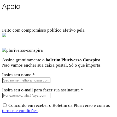
Apoio
Feito com compromisso político afetivo pela
Kangen Comunidade Criativa
Facebook
Instagram
Twitter
Linkedin
Github
Youtube
Assine gratuitamente o
boletim Pluriverso Conspira
.
Não vamos encher sua caixa postal. Só o que importa!
Insira seu nome *
Insira seu e-mail para fazer sua assinatura *
Concordo em receber o Boletim da Pluriverso e com os
termos e condições
.