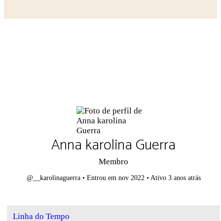
Close search
Anna karolina Guerra
Membro
@__karolinaguerra
•
Entrou em nov 2022
•
Ativo 3 anos atrás
Linha do Tempo