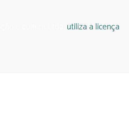
ção e cultura Ltda.
utiliza a licença