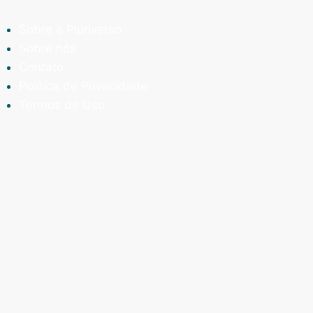
Sobre a Pluriverso
Sobre nós
Contato
Política de Privacidade
Termos de Uso