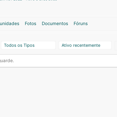
unidades
Fotos
Documentos
Fóruns
Mostrar:
Mostrar:
uarde.