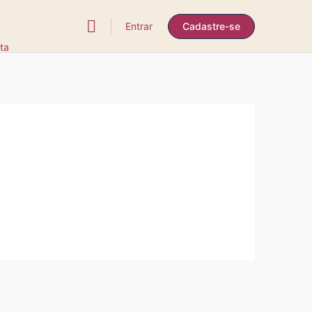
Entrar
Cadastre-se
ta