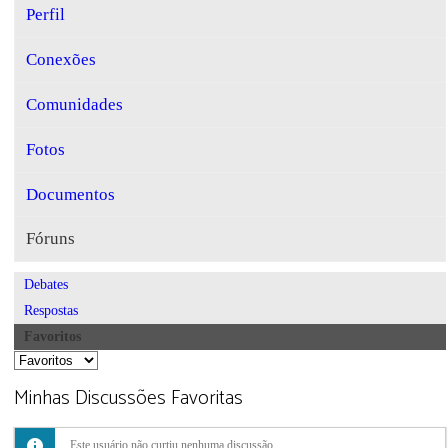
Perfil
Conexões
Comunidades
Fotos
Documentos
Fóruns
Debates
Respostas
Favoritos
Minhas Discussões Favoritas
Este usuário não curtiu nenhuma discussão.