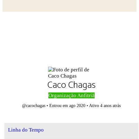
Close search
Caco Chagas
Organização Anfitriã
@cacochagas
•
Entrou em ago 2020
•
Ativo 4 anos atrás
Linha do Tempo