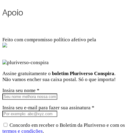
Apoio
Feito com compromisso político afetivo pela
Kangen Comunidade Criativa
Facebook
Instagram
Twitter
Linkedin
Github
Youtube
Assine gratuitamente o
boletim Pluriverso Conspira
.
Não vamos encher sua caixa postal. Só o que importa!
Insira seu nome *
Insira seu e-mail para fazer sua assinatura *
Concordo em receber o Boletim da Pluriverso e com os
termos e condições
.