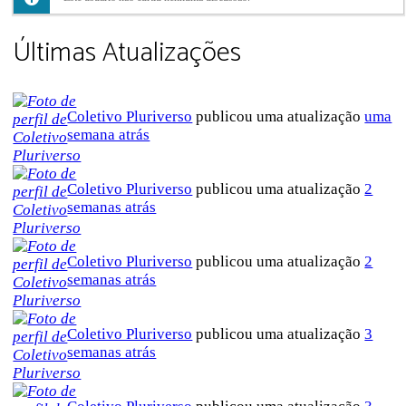
Últimas Atualizações
Coletivo Pluriverso
publicou uma atualização
uma
semana atrás
Coletivo Pluriverso
publicou uma atualização
2
semanas atrás
Coletivo Pluriverso
publicou uma atualização
2
semanas atrás
Coletivo Pluriverso
publicou uma atualização
3
semanas atrás