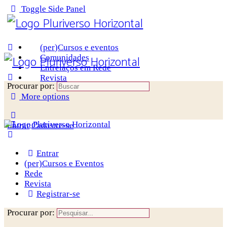
Toggle Side Panel
(per)Cursos e eventos
Comunidades
Entrelaços em Rede
Revista
Procurar por:
More options
Entrar
Cadastre-se
Entrar
(per)Cursos e Eventos
Rede
Revista
Registrar-se
Procurar por: