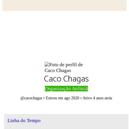
Close search
Caco Chagas
Organização Anfitriã
@cacochagas
•
Entrou em ago 2020
•
Ativo 4 anos atrás
Linha do Tempo