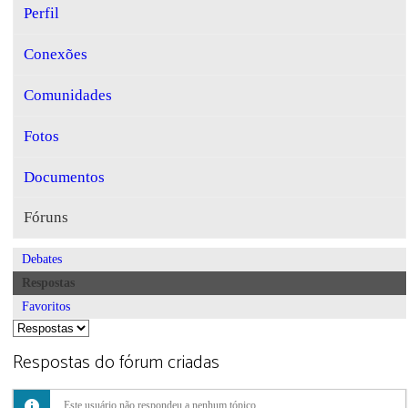
Perfil
Conexões
Comunidades
Fotos
Documentos
Fóruns
Debates
Respostas
Favoritos
Respostas do fórum criadas
Este usuário não respondeu a nenhum tópico.