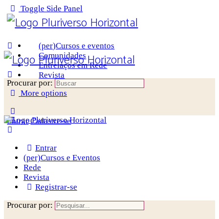
Toggle Side Panel
(per)Cursos e eventos
Comunidades
Entrelaços em Rede
Revista
Procurar por:
More options
Entrar
Cadastre-se
Entrar
(per)Cursos e Eventos
Rede
Revista
Registrar-se
Procurar por: