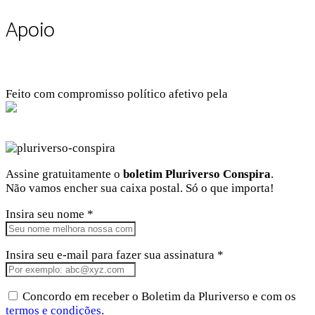
Apoio
Feito com compromisso político afetivo pela
Kangen Comunidade Criativa
Facebook
Instagram
Twitter
Linkedin
Github
Youtube
Assine gratuitamente o
boletim Pluriverso Conspira
.
Não vamos encher sua caixa postal. Só o que importa!
Insira seu nome *
Insira seu e-mail para fazer sua assinatura *
Concordo em receber o Boletim da Pluriverso e com os
termos e condições
.