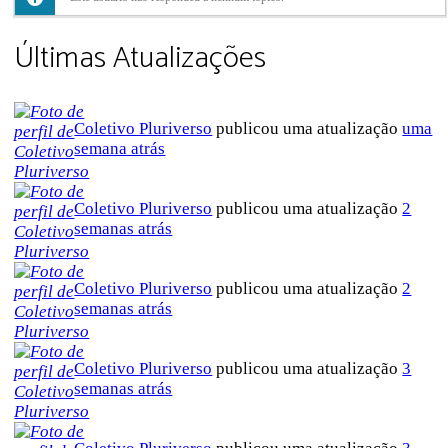
Últimas Atualizações
Coletivo Pluriverso
publicou uma atualização
uma
semana atrás
Coletivo Pluriverso
publicou uma atualização
2
semanas atrás
Coletivo Pluriverso
publicou uma atualização
2
semanas atrás
Coletivo Pluriverso
publicou uma atualização
3
semanas atrás