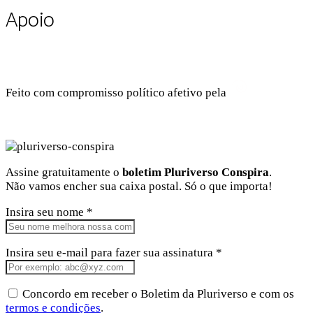
Apoio
Feito com compromisso político afetivo pela
Kangen
Comunidade Criativa
Facebook
Instagram
Twitter
Linkedin
Github
Youtube
Assine gratuitamente o
boletim Pluriverso Conspira
.
Não vamos encher sua caixa postal. Só o que importa!
Insira seu nome *
Insira seu e-mail para fazer sua assinatura *
Concordo em receber o Boletim da Pluriverso e com os
termos e condições
.