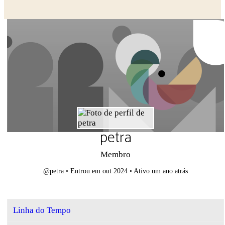
Close search
petra
Membro
@petra
•
Entrou em out 2024
•
Ativo um ano atrás
Linha do Tempo