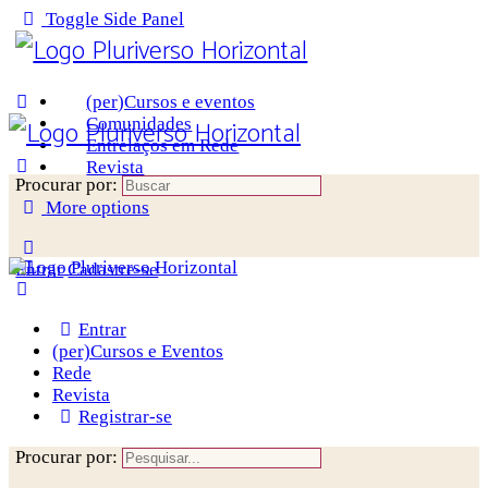
Toggle Side Panel
(per)Cursos e eventos
Comunidades
Entrelaços em Rede
Revista
Procurar por:
More options
Entrar
Cadastre-se
Entrar
(per)Cursos e Eventos
Rede
Revista
Registrar-se
Procurar por: