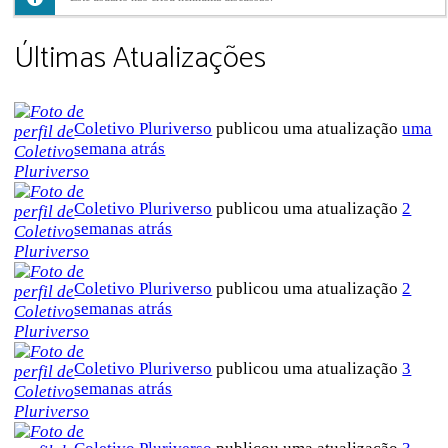
Últimas Atualizações
Coletivo Pluriverso
publicou uma atualização
uma
semana atrás
Coletivo Pluriverso
publicou uma atualização
2
semanas atrás
Coletivo Pluriverso
publicou uma atualização
2
semanas atrás
Coletivo Pluriverso
publicou uma atualização
3
semanas atrás