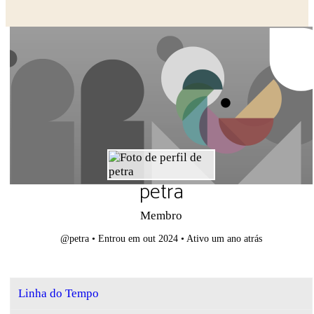
Close search
petra
Membro
@petra
•
Entrou em out 2024
•
Ativo um ano atrás
Linha do Tempo