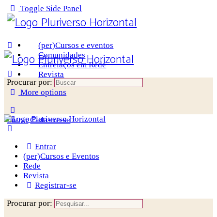
Toggle Side Panel
(per)Cursos e eventos
Comunidades
Entrelaços em Rede
Revista
Procurar por:
More options
Entrar
Cadastre-se
Entrar
(per)Cursos e Eventos
Rede
Revista
Registrar-se
Procurar por: