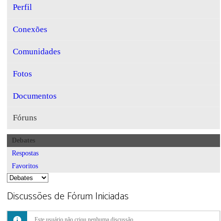
Perfil
Conexões
Comunidades
Fotos
Documentos
Fóruns
Debates
Respostas
Favoritos
Discussões de Fórum Iniciadas
Este usuário não criou nenhuma discussão.