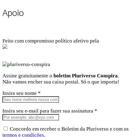
Apoio
Feito com compromisso político afetivo pela
Kangen Comunidade Criativa
Facebook
Instagram
Twitter
Linkedin
Github
Youtube
Assine gratuitamente o
boletim Pluriverso Conspira
.
Não vamos encher sua caixa postal. Só o que importa!
Insira seu nome *
Insira seu e-mail para fazer sua assinatura *
Concordo em receber o Boletim da Pluriverso e com os
termos e condições
.