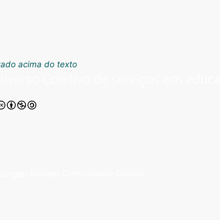
riverso Coletivo de serviços em educa
Kangen Comunidade Criativa