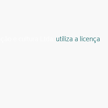
ção e cultura Ltda.
utiliza a licença