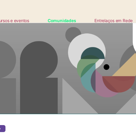
ursos e eventos
Comunidades
Entrelaços em Rede
ta
o