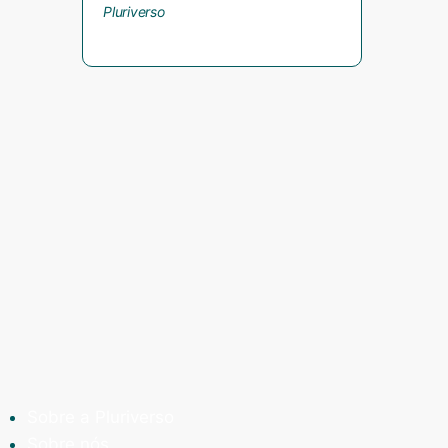
Sobre a Pluriverso
Sobre nós