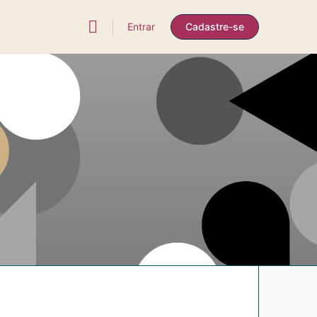
Entrar
Cadastre-se