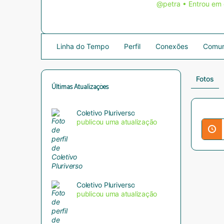
@petra
•
Entrou em
Linha do Tempo
Perfil
Conexões
Comun
Fotos
Últimas Atualizações
Coletivo Pluriverso
publicou uma atualização
Coletivo Pluriverso
publicou uma atualização