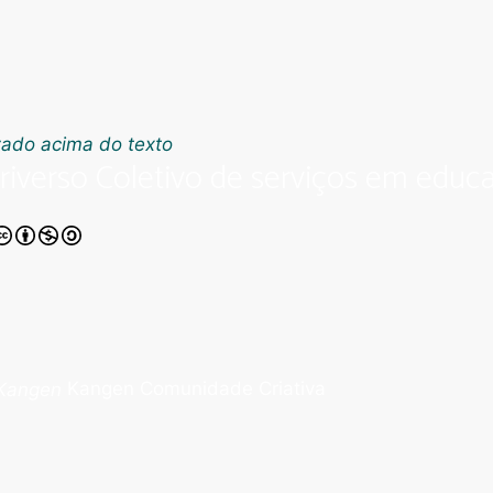
riverso Coletivo de serviços em educa
Kangen Comunidade Criativa