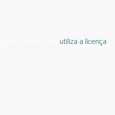
ção e cultura Ltda.
utiliza a licença