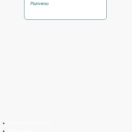
Sobre a Pluriverso
Sobre nós