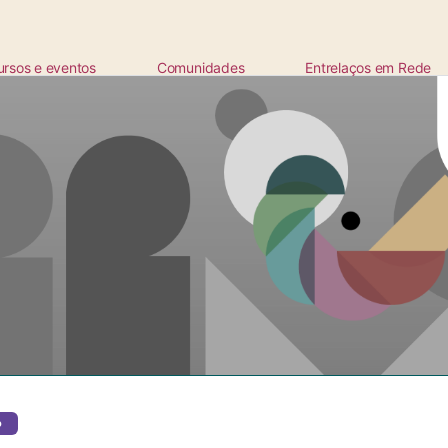
ursos e eventos
Comunidades
Entrelaços em Rede
ta
o