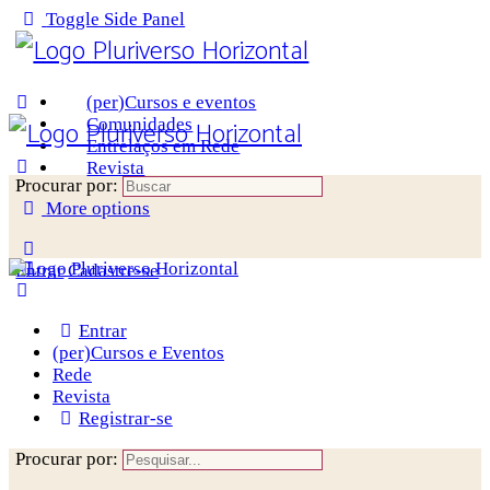
Toggle Side Panel
(per)Cursos e eventos
Comunidades
Entrelaços em Rede
Revista
Procurar por:
More options
Entrar
Cadastre-se
Entrar
(per)Cursos e Eventos
Rede
Revista
Registrar-se
Procurar por: