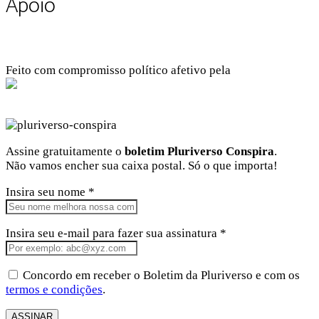
Apoio
Feito com compromisso político afetivo pela
Kangen Comunidade Criativa
Facebook
Instagram
Twitter
Linkedin
Github
Youtube
Assine gratuitamente o
boletim Pluriverso Conspira
.
Não vamos encher sua caixa postal. Só o que importa!
Insira seu nome *
Insira seu e-mail para fazer sua assinatura *
Concordo em receber o Boletim da Pluriverso e com os
termos e condições
.