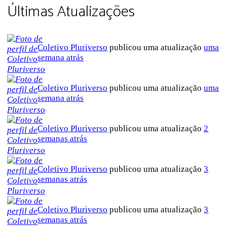
Últimas Atualizações
Coletivo Pluriverso
publicou uma atualização
uma
semana atrás
Coletivo Pluriverso
publicou uma atualização
uma
semana atrás
Coletivo Pluriverso
publicou uma atualização
2
semanas atrás
Coletivo Pluriverso
publicou uma atualização
3
semanas atrás
Coletivo Pluriverso
publicou uma atualização
3
semanas atrás