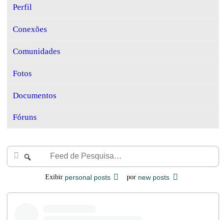
Perfil
Conexões
Comunidades
Fotos
Documentos
Fóruns
Feed
Buscar
de
Pesquisa…
Exibir
personal posts
por
new posts