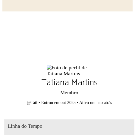
Close search
Tatiana Martins
Membro
@Tati
•
Entrou em out 2023
•
Ativo um ano atrás
Linha do Tempo