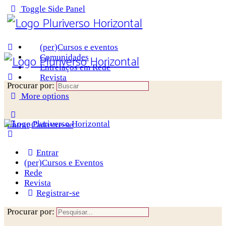
Toggle Side Panel
(per)Cursos e eventos
Comunidades
Entrelaços em Rede
Revista
Procurar por:
More options
Entrar
Cadastre-se
Entrar
(per)Cursos e Eventos
Rede
Revista
Registrar-se
Procurar por: