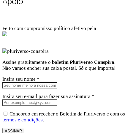
Apoio
Feito com compromisso político afetivo pela
Kangen Comunidade Criativa
Facebook
Instagram
Twitter
Linkedin
Github
Youtube
Assine gratuitamente o
boletim Pluriverso Conspira
.
Não vamos encher sua caixa postal. Só o que importa!
Insira seu nome *
Insira seu e-mail para fazer sua assinatura *
Concordo em receber o Boletim da Pluriverso e com os
termos e condições
.