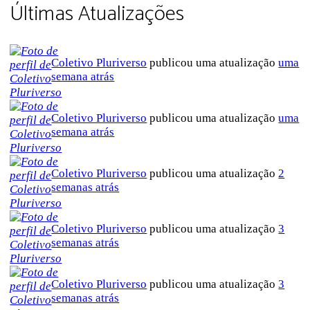
Últimas Atualizações
Coletivo Pluriverso
publicou uma atualização
uma
semana atrás
Coletivo Pluriverso
publicou uma atualização
uma
semana atrás
Coletivo Pluriverso
publicou uma atualização
2
semanas atrás
Coletivo Pluriverso
publicou uma atualização
3
semanas atrás
Coletivo Pluriverso
publicou uma atualização
3
semanas atrás