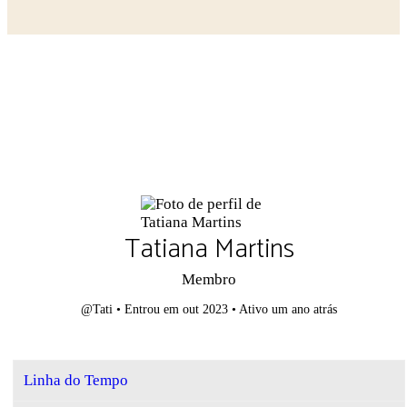
Close search
Tatiana Martins
Membro
@Tati
•
Entrou em out 2023
•
Ativo um ano atrás
Linha do Tempo