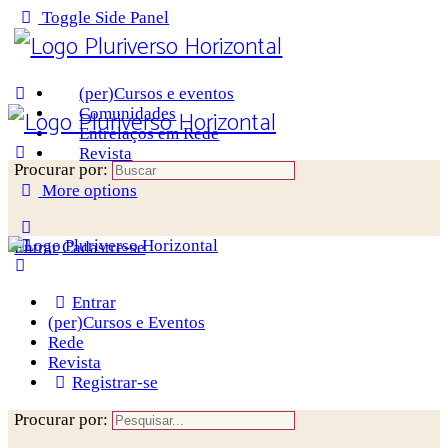
Toggle Side Panel
(per)Cursos e eventos
Comunidades
Entrelaços em Rede
Revista
Procurar por:
More options
Entrar
Cadastre-se
Entrar
(per)Cursos e Eventos
Rede
Revista
Registrar-se
Procurar por: