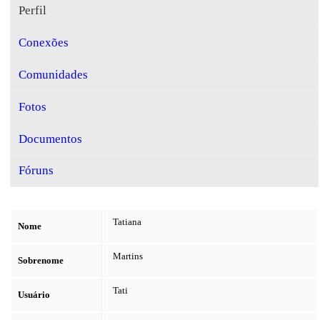
Perfil
Conexões
Comunidades
Fotos
Documentos
Fóruns
Tatiana
Nome
Martins
Sobrenome
Tati
Usuário