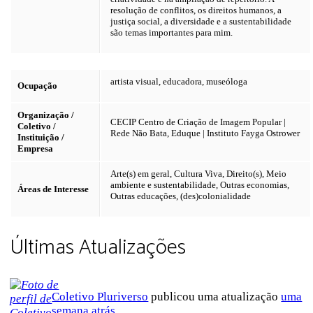
resolução de conflitos, os direitos humanos, a
justiça social, a diversidade e a sustentabilidade
são temas importantes para mim.
artista visual, educadora, museóloga
Ocupação
Organização /
CECIP Centro de Criação de Imagem Popular |
Coletivo /
Rede Não Bata, Eduque | Instituto Fayga Ostrower
Instituição /
Empresa
Arte(s) em geral, Cultura Viva, Direito(s), Meio
ambiente e sustentabilidade, Outras economias,
Áreas de Interesse
Outras educações, (des)colonialidade
Últimas Atualizações
Coletivo Pluriverso
publicou uma atualização
uma
semana atrás