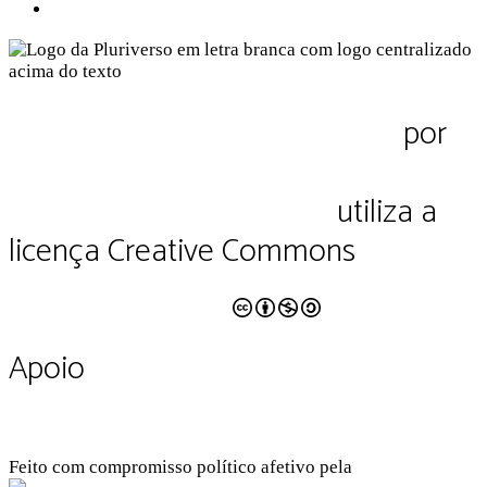
Termos de Uso
Pluriverso Diálogo de saberes
por
Pluriverso Coletivo de serviços em
educação e cultura Ltda.
utiliza a
licença Creative Commons
CC BY-NC-SA 4.0
Apoio
Feito com compromisso político afetivo pela