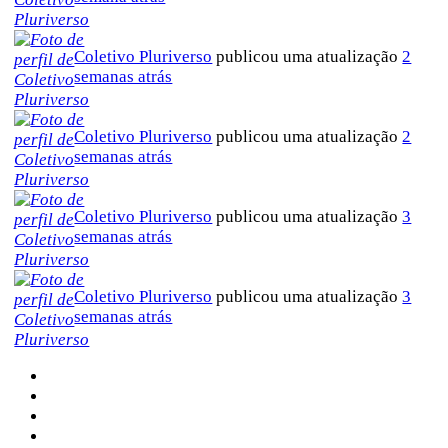
Coletivo Pluriverso
publicou uma atualização
2
semanas atrás
Coletivo Pluriverso
publicou uma atualização
2
semanas atrás
Coletivo Pluriverso
publicou uma atualização
3
semanas atrás
Coletivo Pluriverso
publicou uma atualização
3
semanas atrás
Sobre a Pluriverso
Sobre nós
Contato
Política de Privacidade