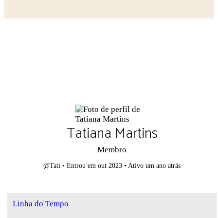
Close search
Tatiana Martins
Membro
@Tati
•
Entrou em out 2023
•
Ativo um ano atrás
Linha do Tempo