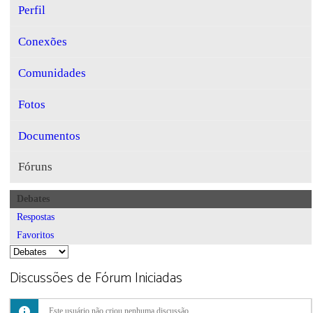
Perfil
Conexões
Comunidades
Fotos
Documentos
Fóruns
Debates
Respostas
Favoritos
Discussões de Fórum Iniciadas
Este usuário não criou nenhuma discussão.