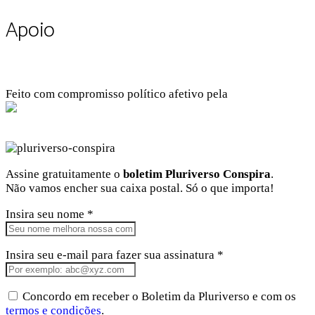
Apoio
Feito com compromisso político afetivo pela
Kangen Comunidade Criativa
Facebook
Instagram
Twitter
Linkedin
Github
Youtube
Assine gratuitamente o
boletim Pluriverso Conspira
.
Não vamos encher sua caixa postal. Só o que importa!
Insira seu nome *
Insira seu e-mail para fazer sua assinatura *
Concordo em receber o Boletim da Pluriverso e com os
termos e condições
.