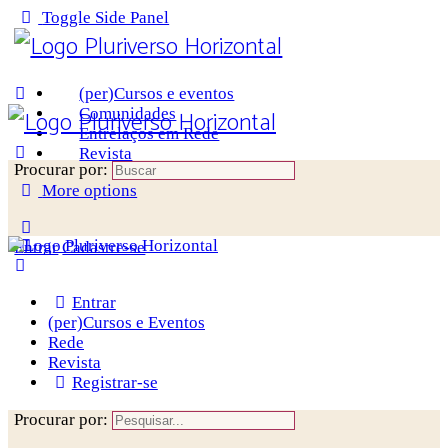
Toggle Side Panel
(per)Cursos e eventos
Comunidades
Entrelaços em Rede
Revista
Procurar por:
More options
Entrar
Cadastre-se
Entrar
(per)Cursos e Eventos
Rede
Revista
Registrar-se
Procurar por: