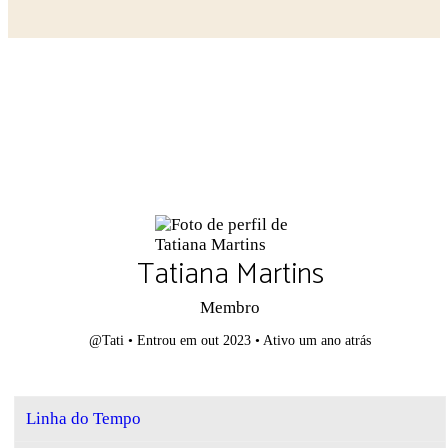
Close search
Tatiana Martins
Membro
@Tati
•
Entrou em out 2023
•
Ativo um ano atrás
Linha do Tempo