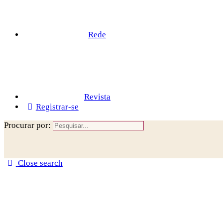
Rede
Revista
Registrar-se
Procurar por:
Close search