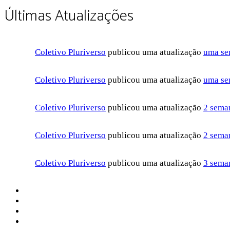
Últimas Atualizações
Coletivo Pluriverso
publicou uma atualização
uma se
Coletivo Pluriverso
publicou uma atualização
uma se
Coletivo Pluriverso
publicou uma atualização
2 seman
Coletivo Pluriverso
publicou uma atualização
2 seman
Coletivo Pluriverso
publicou uma atualização
3 seman
Sobre a Pluriverso
Sobre nós
Contato
Política de Privacidade