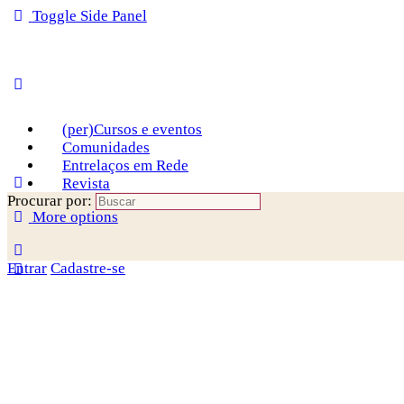
Toggle Side Panel
(per)Cursos e eventos
Comunidades
Entrelaços em Rede
Revista
Procurar por:
More options
Entrar
Cadastre-se