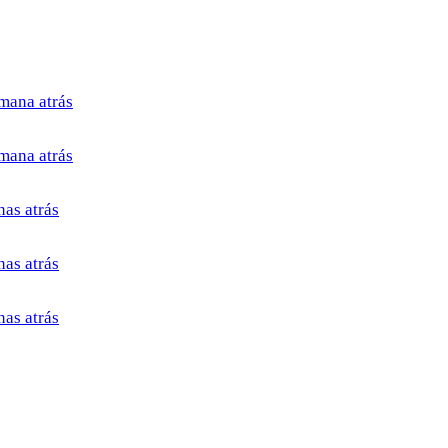
mana atrás
mana atrás
as atrás
as atrás
as atrás