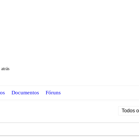
atrás
os
Documentos
Fóruns
Mostrar: